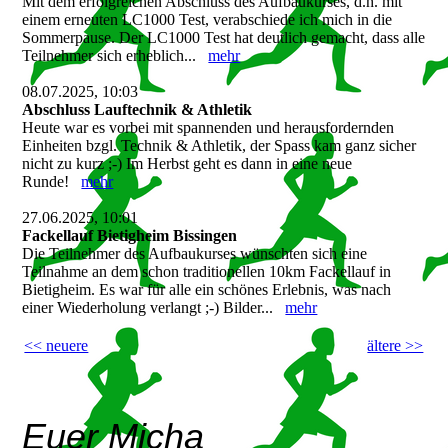
Mit dem erfolgreichen Abschluss des Aufbaukurses, d.h. mit
einem erneuten LC1000 Test, verabschiede ich mich in die
Sommerpause. Der LC1000 Test hat deutlich gemacht, dass alle
Teilnehmer sich erheblich...
mehr
08.07.2025, 10:03
Abschluss Lauftechnik & Athletik
Heute war es vorbei mit spannenden und herausfordernden
Einheiten bzgl. Technik & Athletik, der Spass kam ganz sicher
nicht zu kurz ;-) Im Herbst geht es dann in eine neue
Runde!
mehr
27.06.2025, 10:01
Fackellauf Bietigheim Bissingen
Die Teilnehmer des Aufbaukurses wünschten sich eine
Teilnahme an dem schon traditionellen 10km Fackellauf in
Bietigheim. Es war für alle ein schönes Erlebnis, was nach
einer Wiederholung verlangt ;-) Bilder...
mehr
<< neuere
ältere >>
Euer Micha