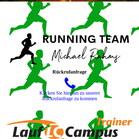
Rückrufanfrage
Klicken Sie hier um zu unserer
Rückrufanfrage zu kommen