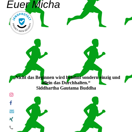
Euer Micha
„Nicht das Beginnen wird belohnt sondern einzig und
allein das Durchhalten.“
Siddhartha Gautama Buddha