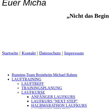
Euer Micha
„Nicht das Begin
Startseite
|
Kontakt
|
Daten­schutz
|
Impressum
Running-Team Besigheim Michael Rahms
LAUFTRAINING
LAUFTREFF
TRAININGSPLANUNG
LAUFKURSE
ANFÄNGER LAUFKURS
LAUFKURS "NEXT STEP"
HALBMARATHON LAUFKURS