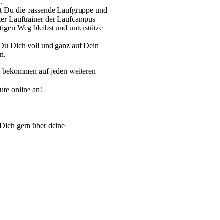
.
est Du die passende Laufgruppe und
rter Lauftrainer der Laufcampus
igen Weg bleibst und unterstütze
Du Dich voll und ganz auf Dein
n.
en, bekommen auf jeden weiteren
te online an!
Dich gern über deine