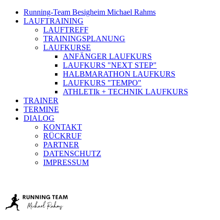
Running-Team Besigheim Michael Rahms
LAUFTRAINING
LAUFTREFF
TRAININGSPLANUNG
LAUFKURSE
ANFÄNGER LAUFKURS
LAUFKURS "NEXT STEP"
HALBMARATHON LAUFKURS
LAUFKURS "TEMPO"
ATHLETIk + TECHNIK LAUFKURS
TRAINER
TERMINE
DIALOG
KONTAKT
RÜCKRUF
PARTNER
DATENSCHUTZ
IMPRESSUM