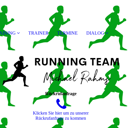
AINING
TRAINER
TERMINE
DIALOG
Rückrufanfrage
Klicken Sie hier um zu unserer
Rückrufanfrage zu kommen