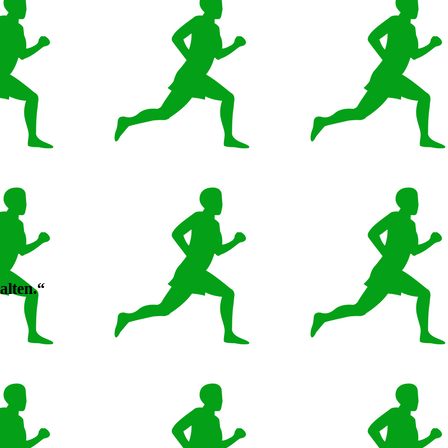
alten.“