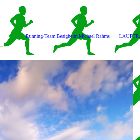
Running-Team Besigheim Michael Rahms
LAUFTR